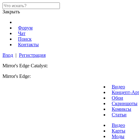
Закрыть
Форум
Чат
Поиск
Контакты
Вход
|
Регистрация
Mirror's Edge Catalyst:
Mirror's Edge:
Видео
Концепт-Ар
Обои
Скриншоты
Комиксы
Статьи
Видео
Карты
Моды