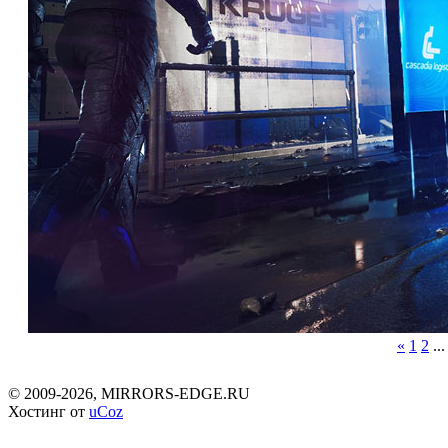
«
1
2
...
©
2009-2026, MIRRORS-EDGE.RU
Хостинг от
uCoz