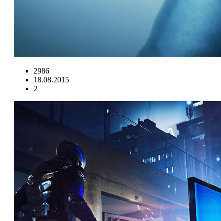
2986
18.08.2015
2