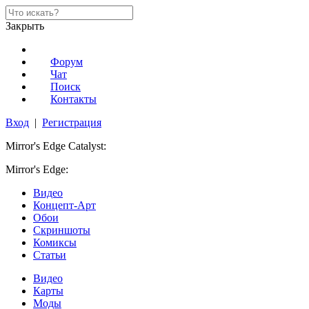
Закрыть
Форум
Чат
Поиск
Контакты
Вход
|
Регистрация
Mirror's Edge Catalyst:
Mirror's Edge:
Видео
Концепт-Арт
Обои
Скриншоты
Комиксы
Статьи
Видео
Карты
Моды