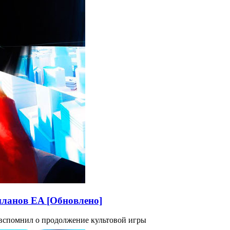
 планов EA [Обновлено]
вспомнил о продолжение культовой игры