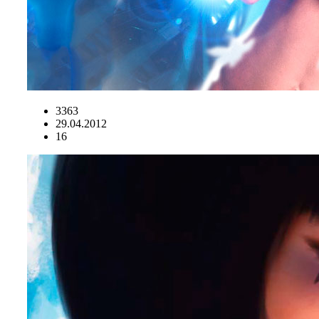
3363
29.04.2012
16