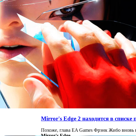
Mirror's Edge 2 находится в списке
Похоже, глава EA Games Фрэнк Жибо вновь 
Mirror's Edge
.