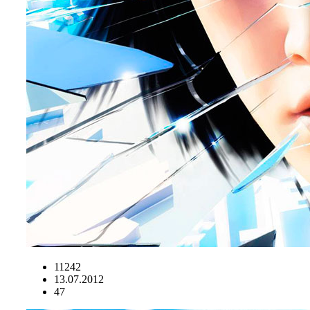
11242
13.07.2012
47