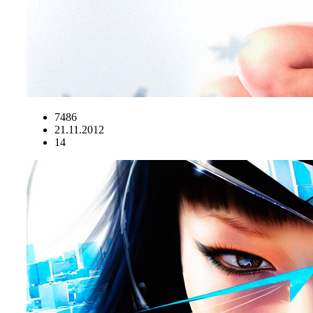
7486
21.11.2012
14